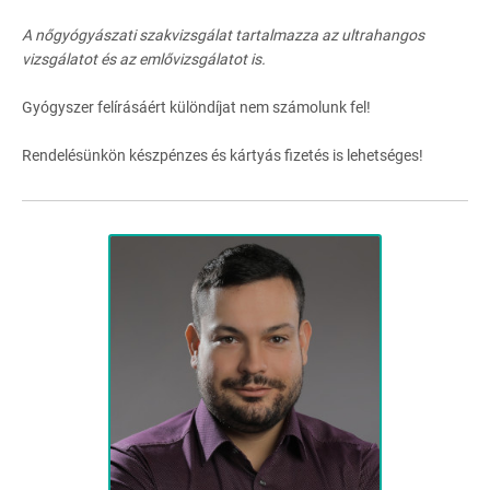
A nőgyógyászati szakvizsgálat tartalmazza az ultrahangos
vizsgálatot és az emlővizsgálatot is.
Gyógyszer felírásáért különdíjat nem számolunk fel!
Rendelésünkön készpénzes és kártyás fizetés is lehetséges!