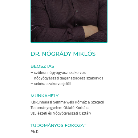
DR. NÓGRÁDY MIKLÓS
BEOSZTÁS
— szülész-nőgyógyász szakorvos
— nőgyógyászati daganatsebész szakorvos
— sebész szakorvosjelölt
MUNKAHELY
Kiskunhalasi Semmelweis Kórház a Szegedi
Tudományegyetem Oktató Kórháza,
Szülészeti és Nőgyógyászati Osztály
TUDOMÁNYOS FOKOZAT
Ph.D.