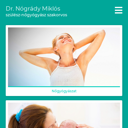
Dr. Nógrády Miklós
szülész-nőgyógyász szakorvos
Nőgyógyászat