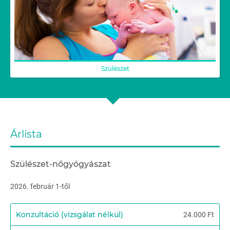
Szülészet
Árlista
Szülészet-nőgyógyászat
2026. február 1-től
Konzultáció (vizsgálat nélkül)
24.000 Ft